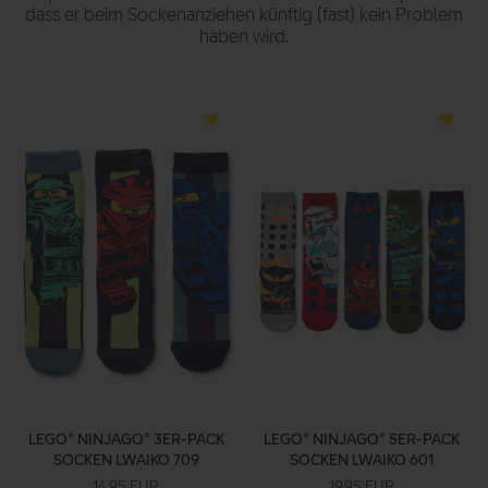
dass er beim Sockenanziehen künftig (fast) kein Problem
haben wird.
LEGO® NINJAGO® 3ER-PACK
LEGO® NINJAGO® 5ER-PACK
SOCKEN LWAIKO 709
SOCKEN LWAIKO 601
14.95 EUR
19.95 EUR