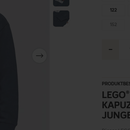
122
152
–
PRODUKTBE
LEGO®
KAPUZ
JUNG