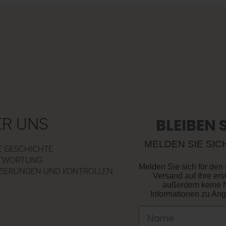
BLEIBEN 
ER UNS
MELDEN SIE SI
E GESCHICHTE
TWORTUNG
Melden Sie sich für den
IZIERUNGEN UND KONTROLLEN
Versand auf Ihre er
außerdem keine 
Informationen zu An
Name