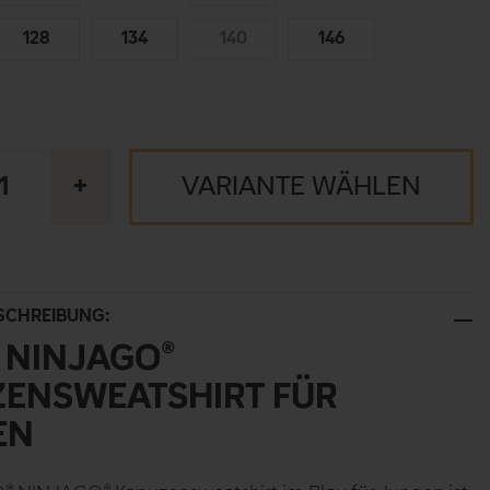
128
134
140
146
+
VARIANTE WÄHLEN
SCHREIBUNG:
 NINJAGO®
ENSWEATSHIRT FÜR
EN