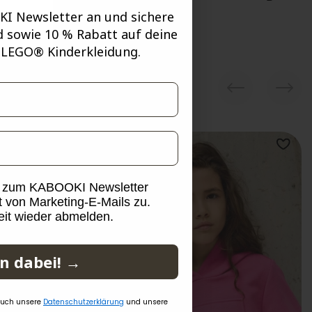
I Newsletter an und sichere
d sowie 10 % Rabatt auf deine
 LEGO® Kinderkleidung.
g zum KABOOKI Newsletter
 von Marketing-E-Mails zu.
eit wieder abmelden.
in dabei! →
auch unsere
Datenschutzerklärung
und unsere