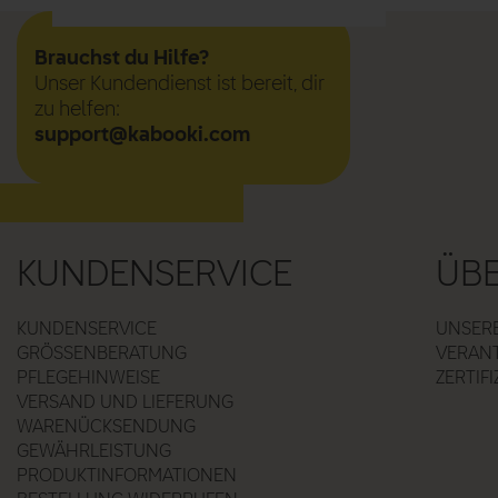
Brauchst du Hilfe?
Unser Kundendienst ist bereit, dir
zu helfen:
support@kabooki.com
KUNDENSERVICE
ÜB
KUNDENSERVICE
UNSER
GRÖSSENBERATUNG
VERAN
PFLEGEHINWEISE
ZERTIF
VERSAND UND LIEFERUNG
WARENÜCKSENDUNG
GEWÄHRLEISTUNG
PRODUKTINFORMATIONEN