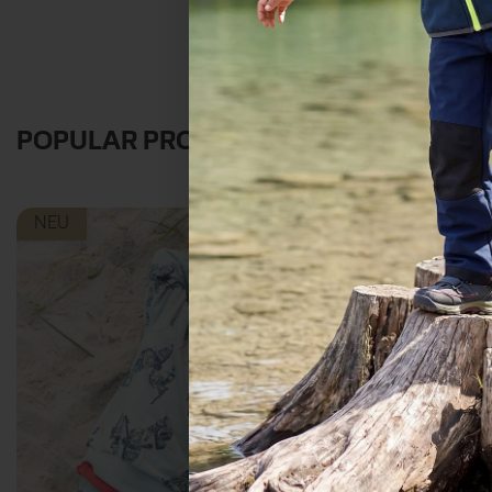
POPULAR PRODUCTS IN HOODIES
NEU