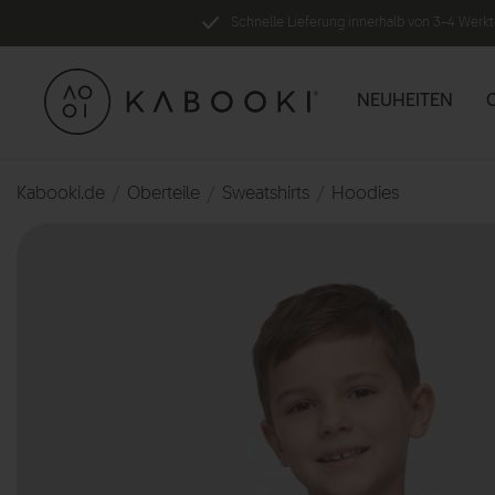
Schnelle Lieferung innerhalb von 3–4 Werk
NEUHEITEN
Kabooki.de
Oberteile
Sweatshirts
Hoodies