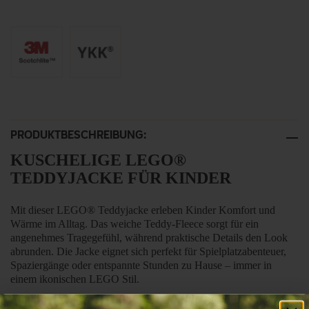
PRODUKTBESCHREIBUNG:
KUSCHELIGE LEGO®
TEDDYJACKE FÜR KINDER
Mit dieser LEGO® Teddyjacke erleben Kinder Komfort und
Wärme im Alltag. Das weiche Teddy-Fleece sorgt für ein
angenehmes Tragegefühl, während praktische Details den Look
abrunden. Die Jacke eignet sich perfekt für Spielplatzabenteuer,
Spaziergänge oder entspannte Stunden zu Hause – immer in
einem ikonischen LEGO Stil.
Hergestellt aus 100% Polyester-Teddy-Fleece für ein