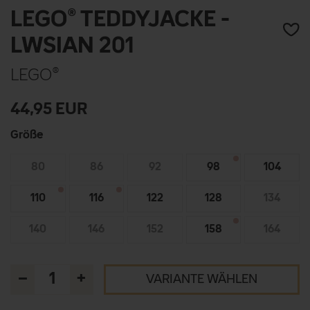
LEGO® TEDDYJACKE -
LWSIAN 201
LEGO®
44,95
EUR
Größe
80
86
92
98
104
110
116
122
128
134
140
146
152
158
164
–
+
VARIANTE WÄHLEN