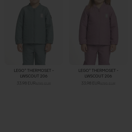
LEGO® THERMOSET -
LEGO® THERMOSET -
LWSCOUT 206
LWSCOUT 206
33,98 EUR
33,98 EUR
67,95 EUR
67,95 EUR