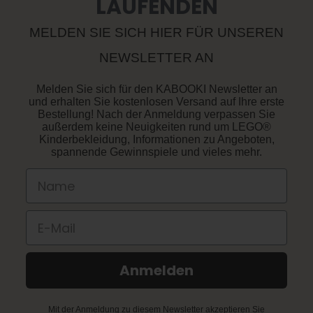
LAUFENDEN
GEWÄHRLEISTUNG
ZERTIFIZIERUNGEN UND KONTROLLEN
PRODUKTINFORMATIONEN
MELDEN SIE SICH HIER FÜR UNSEREN
BESTELLUNG WIDERRUFEN
NEWSLETTER AN
RETOURE
Melden Sie sich für den KABOOKI Newsletter an
und erhalten Sie kostenlosen Versand auf Ihre erste
Bestellung! Nach der Anmeldung verpassen Sie
außerdem keine Neuigkeiten rund um LEGO®
Kinderbekleidung, Informationen zu Angeboten,
spannende Gewinnspiele und vieles mehr.
Name
E-Mail
Anmelden
Mit der Anmeldung zu diesem Newsletter akzeptieren Sie