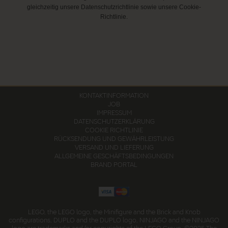
gleichzeitig unsere Datenschutzrichtlinie sowie unsere Cookie-
Richtlinie.
KONTAKTINFORMATION
JOB
IMPRESSUM
DATENSCHUTZERKLÄRUNG
COOKIE RICHTLINIE
RÜCKSENDUNG UND GEWÄHRLEISTUNG
VERSAND UND LIEFERUNG
ALLGEMEINE GESCHÄFTSBEDINGUNGEN
BRAND PORTAL
LEGO, the LEGO logo, the Minifigure and the Brick and Knob
configurations, DUPLO and the DUPLO logo, NINJAGO and the NINJAGO