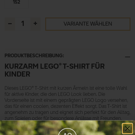
152
–
+
VARIANTE WÄHLEN
PRODUKTBESCHREIBUNG:
KURZARM LEGO® T-SHIRT FÜR
KINDER
Dieses LEGO® T-Shirt mit kurzen Ärmeln ist eine tolle Wahl
für aktive Kinder, die den LEGO Look lieben. Die
Vorderseite ist mit einem geprägten LEGO Logo versehen,
das für einen coolen, dezenten Effekt sorgt. Das T-Shirt ist
angenehm zu tragen und eignet sich perfekt für den Alltag,
zum Spielen oder für besondere Anlässe mit Freunden.
Weiche Baumwoll-Polyester-Mischung für ein