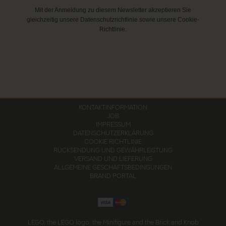
Mit der Anmeldung zu diesem Newsletter akzeptieren Sie
gleichzeitig unsere Datenschutzrichtlinie sowie unsere Cookie-
Richtlinie.
KONTAKTINFORMATION
JOB
IMPRESSUM
DATENSCHUTZERKLÄRUNG
COOKIE RICHTLINIE
RÜCKSENDUNG UND GEWÄHRLEISTUNG
VERSAND UND LIEFERUNG
ALLGEMEINE GESCHÄFTSBEDINGUNGEN
BRAND PORTAL
LEGO, the LEGO logo, the Minifigure and the Brick and Knob