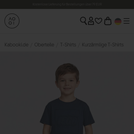
Kostenlose Lieferung für Bestellungen über 79 EUR
14 Tage Rückgaberecht
Kabooki.de
Oberteile
T-Shirts
Kurzärmlige T-Shirts