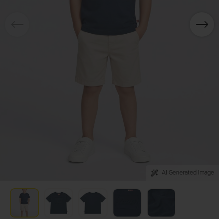
AI Generated Image